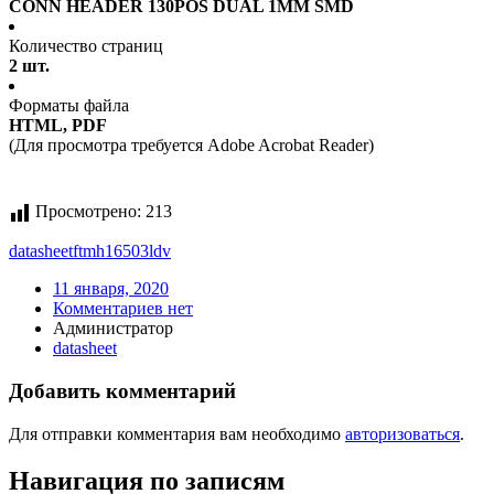
CONN HEADER 130POS DUAL 1MM SMD
Количество страниц
2 шт.
Форматы файла
HTML, PDF
(Для просмотра требуется Adobe Acrobat Reader)
Просмотрено:
213
datasheet
ftmh16503ldv
11 января, 2020
Комментариев нет
Администратор
datasheet
Добавить комментарий
Для отправки комментария вам необходимо
авторизоваться
.
Навигация по записям