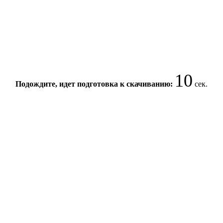
10
Подождите, идет подготовка к скачиванию:
сек.