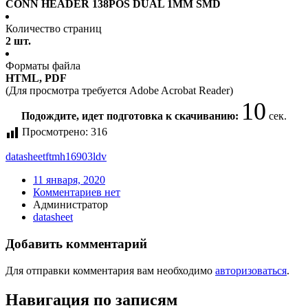
CONN HEADER 138POS DUAL 1MM SMD
Количество страниц
2 шт.
Форматы файла
HTML, PDF
(Для просмотра требуется Adobe Acrobat Reader)
10
Подождите, идет подготовка к скачиванию:
сек.
Просмотрено:
316
datasheet
ftmh16903ldv
11 января, 2020
Комментариев нет
Администратор
datasheet
Добавить комментарий
Для отправки комментария вам необходимо
авторизоваться
.
Навигация по записям