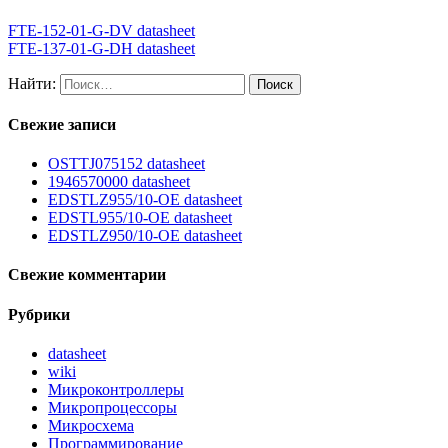
FTE-152-01-G-DV datasheet
FTE-137-01-G-DH datasheet
Найти:
Свежие записи
OSTTJ075152 datasheet
1946570000 datasheet
EDSTLZ955/10-OE datasheet
EDSTL955/10-OE datasheet
EDSTLZ950/10-OE datasheet
Свежие комментарии
Рубрики
datasheet
wiki
Микроконтроллеры
Микропроцессоры
Микросхема
Программирование