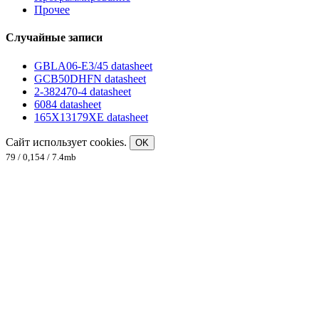
Прочее
Случайные записи
GBLA06-E3/45 datasheet
GCB50DHFN datasheet
2-382470-4 datasheet
6084 datasheet
165X13179XE datasheet
Сайт использует cookies.
OK
79 / 0,154 / 7.4mb