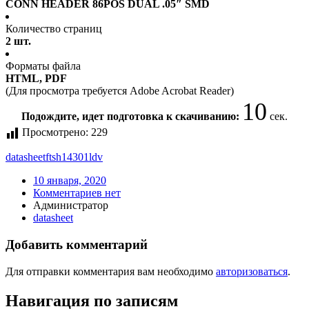
CONN HEADER 86POS DUAL .05″ SMD
Количество страниц
2 шт.
Форматы файла
HTML, PDF
(Для просмотра требуется Adobe Acrobat Reader)
10
Подождите, идет подготовка к скачиванию:
сек.
Просмотрено:
229
datasheet
ftsh14301ldv
10 января, 2020
Комментариев нет
Администратор
datasheet
Добавить комментарий
Для отправки комментария вам необходимо
авторизоваться
.
Навигация по записям