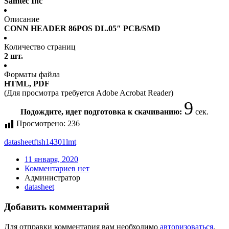
Samtec Inc
Описание
CONN HEADER 86POS DL.05″ PCB/SMD
Количество страниц
2 шт.
Форматы файла
HTML, PDF
(Для просмотра требуется Adobe Acrobat Reader)
9
Подождите, идет подготовка к скачиванию:
сек.
Просмотрено:
236
datasheet
ftsh14301lmt
11 января, 2020
Комментариев нет
Администратор
datasheet
Добавить комментарий
Для отправки комментария вам необходимо
авторизоваться
.