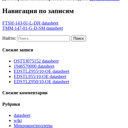
Навигация по записям
FTSH-143-01-L-DH datasheet
TMM-147-01-G-D-SM datasheet
Найти:
Свежие записи
OSTTJ075152 datasheet
1946570000 datasheet
EDSTLZ955/10-OE datasheet
EDSTL955/10-OE datasheet
EDSTLZ950/10-OE datasheet
Свежие комментарии
Рубрики
datasheet
wiki
Микроконтроллеры