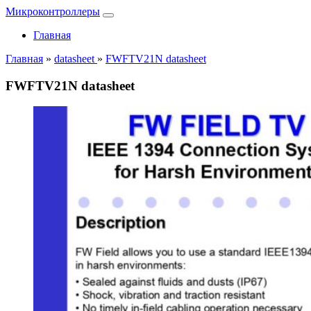
Микроконтроллеры
Главная
Главная
»
datasheet
»
FWFTV21N datasheet
FWFTV21N datasheet