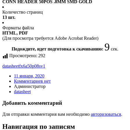
CONN HEADER 50POS .8MM SMD GOLD
Количество страниц
13 шт.
Форматы файла
HTML, PDF
(Для просмотра требуется Adobe Acrobat Reader)
9
Подождите, идет подготовка к скачиванию:
сек.
Просмотрено:
292
datasheet
fx6a50p08sv1
11 января, 2020
Комментариев нет
Администратор
datasheet
Добавить комментарий
Для отправки комментария вам необходимо
авторизоваться
.
Навигация по записям