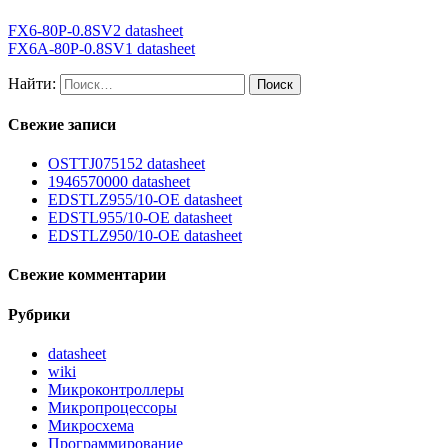
FX6-80P-0.8SV2 datasheet
FX6A-80P-0.8SV1 datasheet
Найти:
Свежие записи
OSTTJ075152 datasheet
1946570000 datasheet
EDSTLZ955/10-OE datasheet
EDSTL955/10-OE datasheet
EDSTLZ950/10-OE datasheet
Свежие комментарии
Рубрики
datasheet
wiki
Микроконтроллеры
Микропроцессоры
Микросхема
Программирование