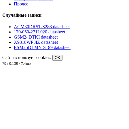
Прочее
Случайные записи
ACM30DRST-S288 datasheet
170-050-271L020 datasheet
GSM24DTKI datasheet
X9318WP8IZ datasheet
ESM25DTMN-S189 datasheet
Сайт использует cookies.
OK
79 / 0,139 / 7.4mb