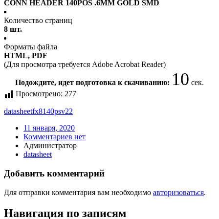
CONN HEADER 140POS .6MM GOLD SMD
Количество страниц
8 шт.
Форматы файла
HTML, PDF
(Для просмотра требуется Adobe Acrobat Reader)
10
Подождите, идет подготовка к скачиванию:
сек.
Просмотрено:
277
datasheet
fx8140psv22
11 января, 2020
Комментариев нет
Администратор
datasheet
Добавить комментарий
Для отправки комментария вам необходимо
авторизоваться
.
Навигация по записям