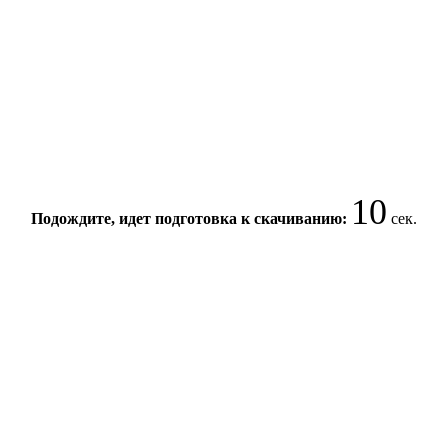
10
Подождите, идет подготовка к скачиванию:
сек.