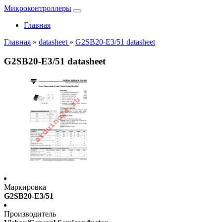
Микроконтроллеры
Главная
Главная
»
datasheet
»
G2SB20-E3/51 datasheet
G2SB20-E3/51 datasheet
Маркировка
G2SB20-E3/51
Производитель