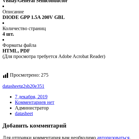
Vishay/General Semiconductor
Описание
DIODE GPP 1.5A 200V GBL
Количество страниц
4 шт.
Форматы файла
HTML, PDF
(Для просмотра требуется Adobe Acrobat Reader)
Просмотрено:
275
datasheet
g2sb20e351
7 декабря, 2019
Комментариев нет
Администратор
datasheet
Добавить комментарий
Для отправки комментария вам необходимо
авторизоваться
.