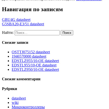
Навигация по записям
GBU4G datasheet
G5SBA20-E3/51 datasheet
Найти:
Свежие записи
OSTTJ075152 datasheet
1946570000 datasheet
EDSTLZ955/10-OE datasheet
EDSTL955/10-OE datasheet
EDSTLZ950/10-OE datasheet
Свежие комментарии
Рубрики
datasheet
wiki
Микроконтроллеры