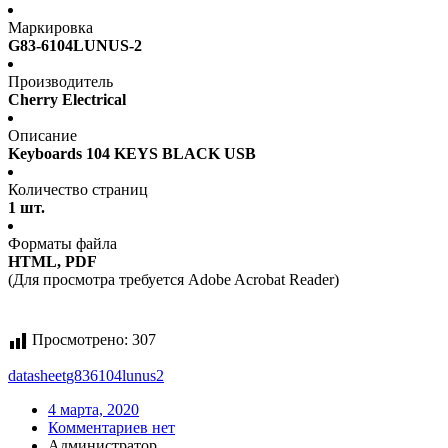
Маркировка
G83-6104LUNUS-2
Производитель
Cherry Electrical
Описание
Keyboards 104 KEYS BLACK USB
Количество страниц
1 шт.
Форматы файла
HTML, PDF
(Для просмотра требуется Adobe Acrobat Reader)
Просмотрено:
307
datasheet
g836104lunus2
4 марта, 2020
Комментариев нет
Администратор