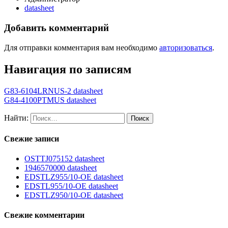
datasheet
Добавить комментарий
Для отправки комментария вам необходимо
авторизоваться
.
Навигация по записям
G83-6104LRNUS-2 datasheet
G84-4100PTMUS datasheet
Найти:
Свежие записи
OSTTJ075152 datasheet
1946570000 datasheet
EDSTLZ955/10-OE datasheet
EDSTL955/10-OE datasheet
EDSTLZ950/10-OE datasheet
Свежие комментарии