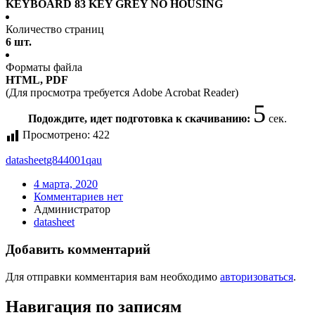
KEYBOARD 83 KEY GREY NO HOUSING
Количество страниц
6 шт.
Форматы файла
HTML, PDF
(Для просмотра требуется Adobe Acrobat Reader)
5
Подождите, идет подготовка к скачиванию:
сек.
Просмотрено:
422
datasheet
g844001qau
4 марта, 2020
Комментариев нет
Администратор
datasheet
Добавить комментарий
Для отправки комментария вам необходимо
авторизоваться
.
Навигация по записям