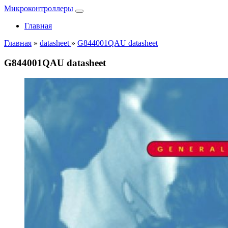
Микроконтроллеры
Главная
Главная
»
datasheet
»
G844001QAU datasheet
G844001QAU datasheet