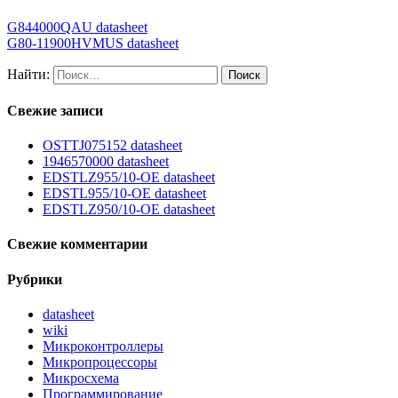
G844000QAU datasheet
G80-11900HVMUS datasheet
Найти:
Свежие записи
OSTTJ075152 datasheet
1946570000 datasheet
EDSTLZ955/10-OE datasheet
EDSTL955/10-OE datasheet
EDSTLZ950/10-OE datasheet
Свежие комментарии
Рубрики
datasheet
wiki
Микроконтроллеры
Микропроцессоры
Микросхема
Программирование