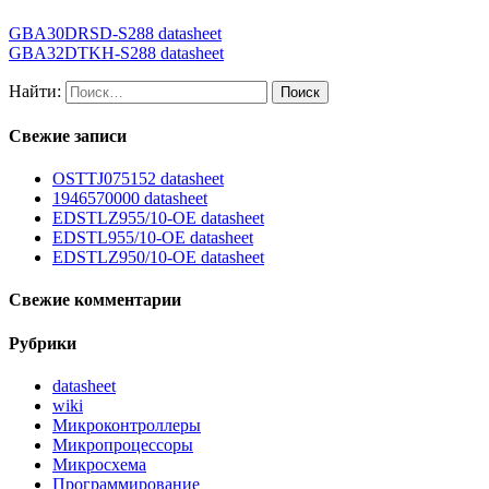
GBA30DRSD-S288 datasheet
GBA32DTKH-S288 datasheet
Найти:
Свежие записи
OSTTJ075152 datasheet
1946570000 datasheet
EDSTLZ955/10-OE datasheet
EDSTL955/10-OE datasheet
EDSTLZ950/10-OE datasheet
Свежие комментарии
Рубрики
datasheet
wiki
Микроконтроллеры
Микропроцессоры
Микросхема
Программирование