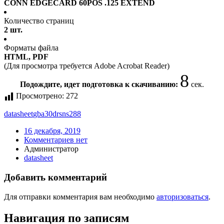
CONN EDGECARD 60POS .125 EXTEND
Количество страниц
2 шт.
Форматы файла
HTML, PDF
(Для просмотра требуется Adobe Acrobat Reader)
8
Подождите, идет подготовка к скачиванию:
сек.
Просмотрено:
272
datasheet
gba30drsns288
16 декабря, 2019
Комментариев нет
Администратор
datasheet
Добавить комментарий
Для отправки комментария вам необходимо
авторизоваться
.
Навигация по записям