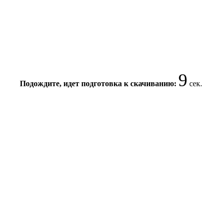
8
Подождите, идет подготовка к скачиванию:
сек.