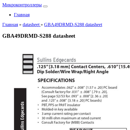
Микроконтроллеры
Главная
Главная
»
datasheet
»
GBA49DRMD-S288 datasheet
GBA49DRMD-S288 datasheet