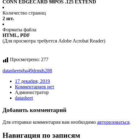
CONN EDGECARD 98POS .125 EXTEND
Количество страниц
2 шт.
Форматы файла
HTML, PDF
(Для просмотра требуется Adobe Acrobat Reader)
Просмотрено:
277
datasheet
gba49drmds288
17 декабря, 2019
Комментариев нет
Администратор
datasheet
Добавить комментарий
Для отправки комментария вам необходимо
авторизоваться
.
Навигация по записям