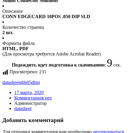
Sullins Connector Solutions
Описание
CONN EDGECARD 10POS .050 DIP SLD
Количество страниц
2 шт.
Форматы файла
HTML, PDF
(Для просмотра требуется Adobe Acrobat Reader)
9
Подождите, идет подготовка к скачиванию:
сек.
Просмотрено:
231
datasheet
gbb05dhnt
17 марта, 2020
Комментариев нет
Администратор
datasheet
Добавить комментарий
Для отправки комментария вам необходимо
авторизоваться
.