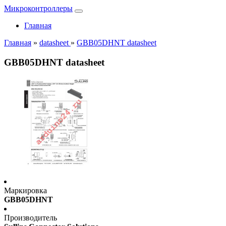
Микроконтроллеры
Главная
Главная
»
datasheet
»
GBB05DHNT datasheet
GBB05DHNT datasheet
Маркировка
GBB05DHNT
Производитель