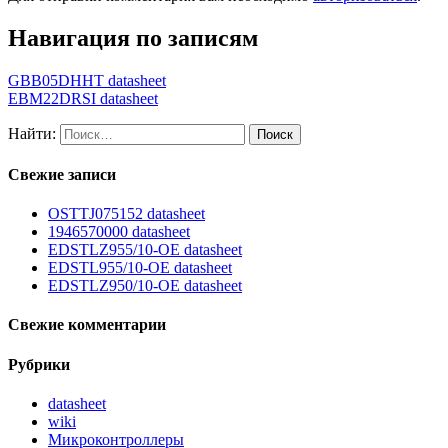
Навигация по записям
GBB05DHHT datasheet
EBM22DRSI datasheet
Найти:
Свежие записи
OSTTJ075152 datasheet
1946570000 datasheet
EDSTLZ955/10-OE datasheet
EDSTL955/10-OE datasheet
EDSTLZ950/10-OE datasheet
Свежие комментарии
Рубрики
datasheet
wiki
Микроконтроллеры