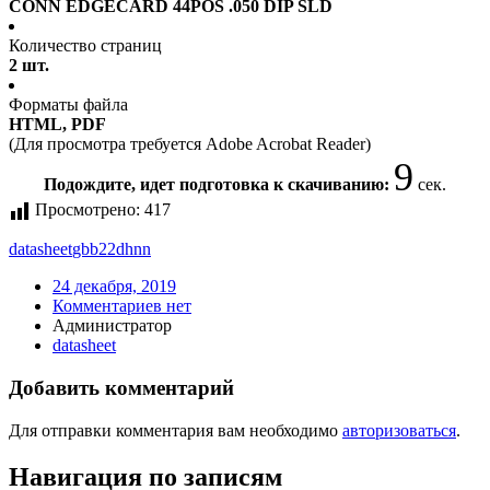
CONN EDGECARD 44POS .050 DIP SLD
Количество страниц
2 шт.
Форматы файла
HTML, PDF
(Для просмотра требуется Adobe Acrobat Reader)
9
Подождите, идет подготовка к скачиванию:
сек.
Просмотрено:
417
datasheet
gbb22dhnn
24 декабря, 2019
Комментариев нет
Администратор
datasheet
Добавить комментарий
Для отправки комментария вам необходимо
авторизоваться
.
Навигация по записям