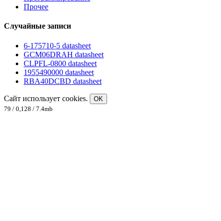
Прочее
Случайные записи
6-175710-5 datasheet
GCM06DRAH datasheet
CLPFL-0800 datasheet
1955490000 datasheet
RBA40DCBD datasheet
Сайт использует cookies.
OK
79 / 0,128 / 7.4mb