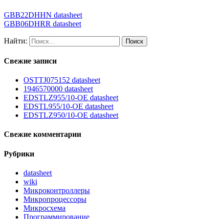
GBB22DHHN datasheet
GBB06DHRR datasheet
Найти:
Свежие записи
OSTTJ075152 datasheet
1946570000 datasheet
EDSTLZ955/10-OE datasheet
EDSTL955/10-OE datasheet
EDSTLZ950/10-OE datasheet
Свежие комментарии
Рубрики
datasheet
wiki
Микроконтроллеры
Микропроцессоры
Микросхема
Программирование