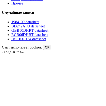
Прочее
Случайные записи
1984109 datasheet
BD242ATU datasheet
GBB50DHRT datasheet
RCB06DHBT datasheet
DSF100J154 datasheet
Сайт использует cookies.
OK
79 / 0,150 / 7.4mb