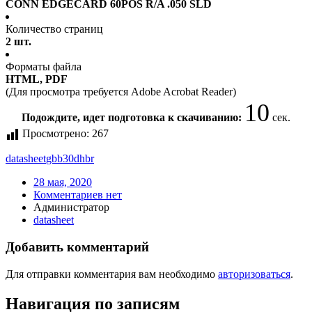
CONN EDGECARD 60POS R/A .050 SLD
Количество страниц
2 шт.
Форматы файла
HTML, PDF
(Для просмотра требуется Adobe Acrobat Reader)
10
Подождите, идет подготовка к скачиванию:
сек.
Просмотрено:
267
datasheet
gbb30dhbr
28 мая, 2020
Комментариев нет
Администратор
datasheet
Добавить комментарий
Для отправки комментария вам необходимо
авторизоваться
.
Навигация по записям