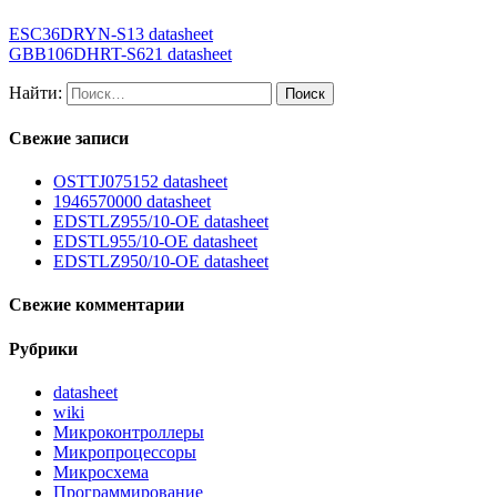
ESC36DRYN-S13 datasheet
GBB106DHRT-S621 datasheet
Найти:
Свежие записи
OSTTJ075152 datasheet
1946570000 datasheet
EDSTLZ955/10-OE datasheet
EDSTL955/10-OE datasheet
EDSTLZ950/10-OE datasheet
Свежие комментарии
Рубрики
datasheet
wiki
Микроконтроллеры
Микропроцессоры
Микросхема
Программирование