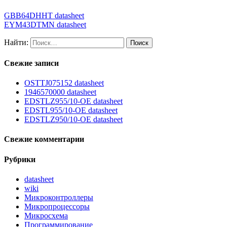
GBB64DHHT datasheet
EYM43DTMN datasheet
Найти:
Свежие записи
OSTTJ075152 datasheet
1946570000 datasheet
EDSTLZ955/10-OE datasheet
EDSTL955/10-OE datasheet
EDSTLZ950/10-OE datasheet
Свежие комментарии
Рубрики
datasheet
wiki
Микроконтроллеры
Микропроцессоры
Микросхема
Программирование