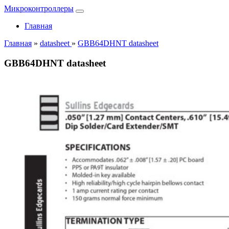
Микроконтроллеры
Главная
Главная
»
datasheet
»
GBB64DHNT datasheet
GBB64DHNT datasheet