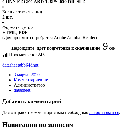
CONN EDGECARD 128PS .050 DIP SLD
Количество страниц
2 шт.
Форматы файла
HTML, PDF
(Для просмотра требуется Adobe Acrobat Reader)
9
Подождите, идет подготовка к скачиванию:
сек.
Просмотрено:
245
datasheet
gbb64dhnt
3 марта, 2020
Комментариев нет
Администратор
datasheet
Добавить комментарий
Для отправки комментария вам необходимо
авторизоваться
.
Навигация по записям