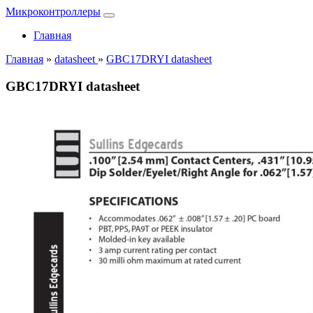
Микроконтроллеры
Главная
Главная
»
datasheet
»
GBC17DRYI datasheet
GBC17DRYI datasheet