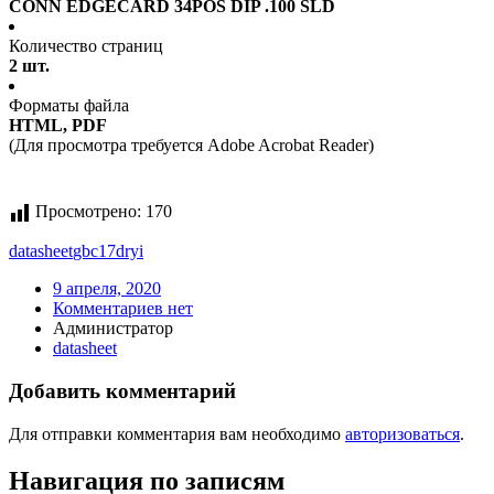
CONN EDGECARD 34POS DIP .100 SLD
Количество страниц
2 шт.
Форматы файла
HTML, PDF
(Для просмотра требуется Adobe Acrobat Reader)
Просмотрено:
170
datasheet
gbc17dryi
9 апреля, 2020
Комментариев нет
Администратор
datasheet
Добавить комментарий
Для отправки комментария вам необходимо
авторизоваться
.
Навигация по записям