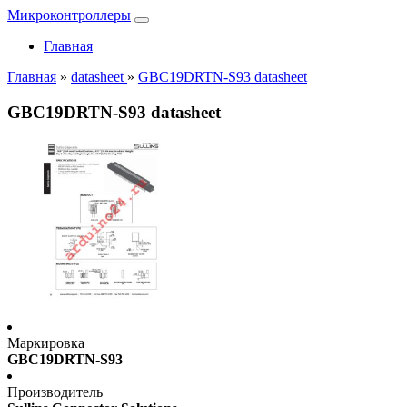
Микроконтроллеры
Главная
Главная
»
datasheet
»
GBC19DRTN-S93 datasheet
GBC19DRTN-S93 datasheet
Маркировка
GBC19DRTN-S93
Производитель