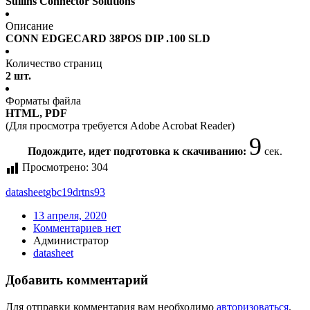
Sullins Connector Solutions
Описание
CONN EDGECARD 38POS DIP .100 SLD
Количество страниц
2 шт.
Форматы файла
HTML, PDF
(Для просмотра требуется Adobe Acrobat Reader)
9
Подождите, идет подготовка к скачиванию:
сек.
Просмотрено:
304
datasheet
gbc19drtns93
13 апреля, 2020
Комментариев нет
Администратор
datasheet
Добавить комментарий
Для отправки комментария вам необходимо
авторизоваться
.