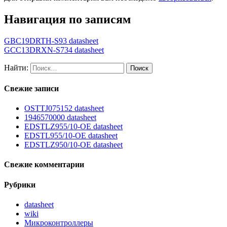
Навигация по записям
GBC19DRTH-S93 datasheet
GCC13DRXN-S734 datasheet
Найти:
Свежие записи
OSTTJ075152 datasheet
1946570000 datasheet
EDSTLZ955/10-OE datasheet
EDSTL955/10-OE datasheet
EDSTLZ950/10-OE datasheet
Свежие комментарии
Рубрики
datasheet
wiki
Микроконтроллеры