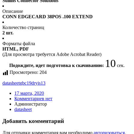
Sullins Connector Solutions
Описание
CONN EDGECARD 38POS .100 EXTEND
Количество страниц
2 шт.
Форматы файла
HTML, PDF
(Для просмотра требуется Adobe Acrobat Reader)
10
Подождите, идет подготовка к скачиванию:
сек.
Просмотрено:
204
datasheet
gbc19dryis13
17 марта, 2020
Комментариев нет
Администратор
datasheet
Добавить комментарий
Для отправки комментария вам необходимо
авторизоваться
.