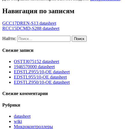
Навигация по записям
GCC17DREN-S13 datasheet
RCC15DCMD-S288 datasheet
Найти:
Свежие записи
OSTTJ075152 datasheet
1946570000 datasheet
EDSTLZ955/10-OE datasheet
EDSTL955/10-OE datasheet
EDSTLZ950/10-OE datasheet
Свежие комментарии
Рубрики
datasheet
wiki
Микроконтроллеры