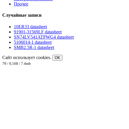
Прочее
Случайные записи
10ER33 datasheet
91901-31569LF datasheet
SN74LV541ATPWG4 datasheet
5106014-1 datasheet
SMB2.5R-1 datasheet
Сайт использует cookies.
OK
79 / 0,168 / 7.4mb