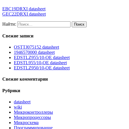
EBC19DRXI datasheet
GEC22DRXI datasheet
Найти:
Свежие записи
OSTTJ075152 datasheet
1946570000 datasheet
EDSTLZ955/10-OE datasheet
EDSTL955/10-OE datasheet
EDSTLZ950/10-OE datasheet
Свежие комментарии
Рубрики
datasheet
wiki
Микроконтроллеры
Микропроцессоры
Микросхема
Программирование