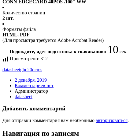
CONN EDGECARD 40POS .100″ WW
Количество страниц
2 шт.
Форматы файла
HTML, PDF
(Для просмотра требуется Adobe Acrobat Reader)
10
Подождите, идет подготовка к скачиванию:
сек.
Просмотрено:
312
datasheet
gbc20dcms
2 декабря, 2019
Комментариев нет
Администратор
datasheet
Добавить комментарий
Для отправки комментария вам необходимо
авторизоваться
.
Навигация по записям