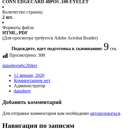
CONN EDGECARD 40POS .100 EYELET
Количество страниц
2 шт.
Форматы файла
HTML, PDF
(Для просмотра требуется Adobe Acrobat Reader)
9
Подождите, идет подготовка к скачиванию:
сек.
Просмотрено:
308
datasheet
gbc20drei
12 января, 2020
Комментариев нет
Администратор
datasheet
Добавить комментарий
Для отправки комментария вам необходимо
авторизоваться
.
Навигация по записям