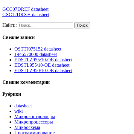
GCC07DREF datasheet
GSC12DRXH datasheet
Найти:
Свежие записи
OSTTJ075152 datasheet
1946570000 datasheet
EDSTLZ955/10-OE datasheet
EDSTL955/10-OE datasheet
EDSTLZ950/10-OE datasheet
Свежие комментарии
Рубрики
datasheet
wiki
Микроконтроллеры
Микропроцессоры
Микросхема
Программирование