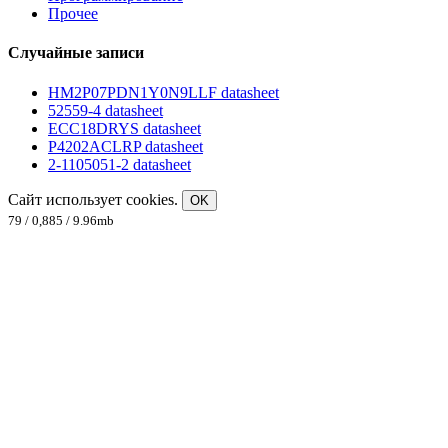
Прочее
Случайные записи
HM2P07PDN1Y0N9LLF datasheet
52559-4 datasheet
ECC18DRYS datasheet
P4202ACLRP datasheet
2-1105051-2 datasheet
Сайт использует cookies.
OK
79 / 0,885 / 9.96mb