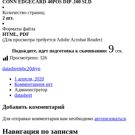
CONN EDGECARD 40POS DIP .100 SLD
Количество страниц
2 шт.
Форматы файла
HTML, PDF
(Для просмотра требуется Adobe Acrobat Reader)
9
Подождите, идет подготовка к скачиванию:
сек.
Просмотрено:
326
datasheet
gbc20dryn
1 апреля, 2020
Комментариев нет
Администратор
datasheet
Добавить комментарий
Для отправки комментария вам необходимо
авторизоваться
.
Навигация по записям