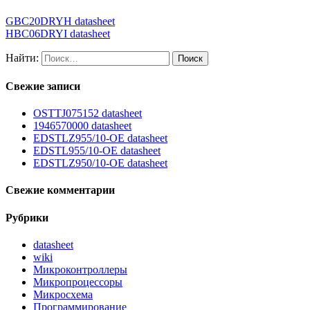
GBC20DRYH datasheet
HBC06DRYI datasheet
Найти:
Свежие записи
OSTTJ075152 datasheet
1946570000 datasheet
EDSTLZ955/10-OE datasheet
EDSTL955/10-OE datasheet
EDSTLZ950/10-OE datasheet
Свежие комментарии
Рубрики
datasheet
wiki
Микроконтроллеры
Микропроцессоры
Микросхема
Программирование