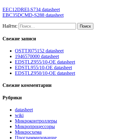
EEC12DREI-S734 datasheet
EBC35DCMD-S288 datasheet
Найти:
Свежие записи
OSTTJ075152 datasheet
1946570000 datasheet
EDSTLZ955/10-OE datasheet
EDSTL955/10-OE datasheet
EDSTLZ950/10-OE datasheet
Свежие комментарии
Рубрики
datasheet
wiki
Микроконтроллеры
Микропроцессоры
Микросхема
Программирование