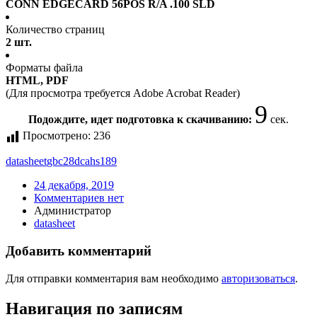
CONN EDGECARD 56POS R/A .100 SLD
Количество страниц
2 шт.
Форматы файла
HTML, PDF
(Для просмотра требуется Adobe Acrobat Reader)
9
Подождите, идет подготовка к скачиванию:
сек.
Просмотрено:
236
datasheet
gbc28dcahs189
24 декабря, 2019
Комментариев нет
Администратор
datasheet
Добавить комментарий
Для отправки комментария вам необходимо
авторизоваться
.
Навигация по записям