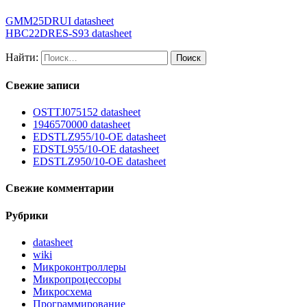
GMM25DRUI datasheet
HBC22DRES-S93 datasheet
Найти:
Свежие записи
OSTTJ075152 datasheet
1946570000 datasheet
EDSTLZ955/10-OE datasheet
EDSTL955/10-OE datasheet
EDSTLZ950/10-OE datasheet
Свежие комментарии
Рубрики
datasheet
wiki
Микроконтроллеры
Микропроцессоры
Микросхема
Программирование