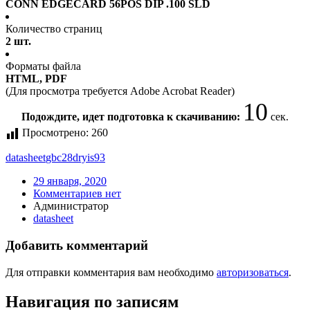
CONN EDGECARD 56POS DIP .100 SLD
Количество страниц
2 шт.
Форматы файла
HTML, PDF
(Для просмотра требуется Adobe Acrobat Reader)
10
Подождите, идет подготовка к скачиванию:
сек.
Просмотрено:
260
datasheet
gbc28dryis93
29 января, 2020
Комментариев нет
Администратор
datasheet
Добавить комментарий
Для отправки комментария вам необходимо
авторизоваться
.
Навигация по записям