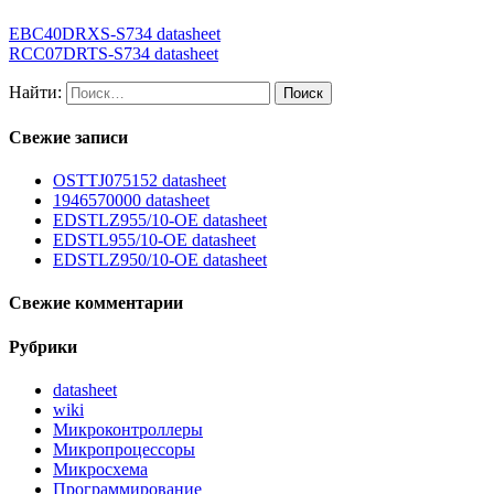
EBC40DRXS-S734 datasheet
RCC07DRTS-S734 datasheet
Найти:
Свежие записи
OSTTJ075152 datasheet
1946570000 datasheet
EDSTLZ955/10-OE datasheet
EDSTL955/10-OE datasheet
EDSTLZ950/10-OE datasheet
Свежие комментарии
Рубрики
datasheet
wiki
Микроконтроллеры
Микропроцессоры
Микросхема
Программирование