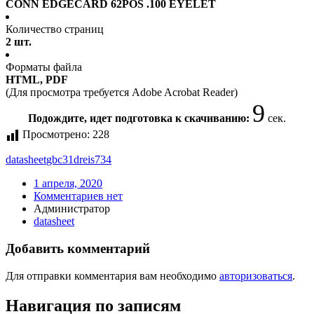
CONN EDGECARD 62POS .100 EYELET
Количество страниц
2 шт.
Форматы файла
HTML, PDF
(Для просмотра требуется Adobe Acrobat Reader)
9
Подождите, идет подготовка к скачиванию:
сек.
Просмотрено:
228
datasheet
gbc31dreis734
1 апреля, 2020
Комментариев нет
Администратор
datasheet
Добавить комментарий
Для отправки комментария вам необходимо
авторизоваться
.
Навигация по записям