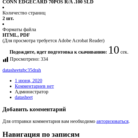
CONN EDGECARD 70POS R/A .100 SLD
Количество страниц
2 шт.
Форматы файла
HTML, PDF
(Для просмотра требуется Adobe Acrobat Reader)
10
Подождите, идет подготовка к скачиванию:
сек.
Просмотрено:
334
datasheet
gbc35drah
1 июня, 2020
Комментариев нет
Администратор
datasheet
Добавить комментарий
Для отправки комментария вам необходимо
авторизоваться
.
Навигация по записям