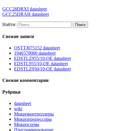
GCC28DRXI datasheet
GCC25DRAH datasheet
Найти:
Свежие записи
OSTTJ075152 datasheet
1946570000 datasheet
EDSTLZ955/10-OE datasheet
EDSTL955/10-OE datasheet
EDSTLZ950/10-OE datasheet
Свежие комментарии
Рубрики
datasheet
wiki
Микроконтроллеры
Микропроцессоры
Микросхема
Программирование