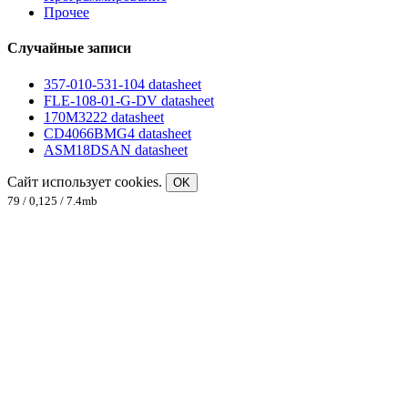
Прочее
Случайные записи
357-010-531-104 datasheet
FLE-108-01-G-DV datasheet
170M3222 datasheet
CD4066BMG4 datasheet
ASM18DSAN datasheet
Сайт использует cookies.
OK
79 / 0,125 / 7.4mb