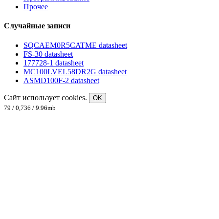
Прочее
Случайные записи
SQCAEM0R5CATME datasheet
FS-30 datasheet
177728-1 datasheet
MC100LVEL58DR2G datasheet
ASMD100F-2 datasheet
Сайт использует cookies.
OK
79 / 0,736 / 9.96mb