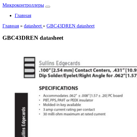
Микроконтроллеры
Главная
Главная
»
datasheet
»
GBC43DREN datasheet
GBC43DREN datasheet