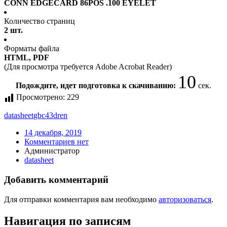
CONN EDGECARD 86POS .100 EYELET
Количество страниц
2 шт.
Форматы файла
HTML, PDF
(Для просмотра требуется Adobe Acrobat Reader)
10
Подождите, идет подготовка к скачиванию:
сек.
Просмотрено:
229
datasheet
gbc43dren
14 декабря, 2019
Комментариев нет
Администратор
datasheet
Добавить комментарий
Для отправки комментария вам необходимо
авторизоваться
.
Навигация по записям