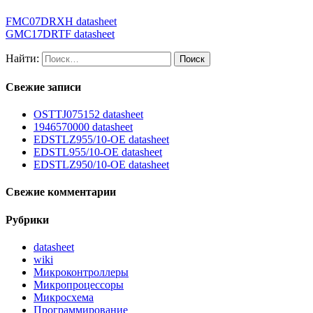
FMC07DRXH datasheet
GMC17DRTF datasheet
Найти:
Свежие записи
OSTTJ075152 datasheet
1946570000 datasheet
EDSTLZ955/10-OE datasheet
EDSTL955/10-OE datasheet
EDSTLZ950/10-OE datasheet
Свежие комментарии
Рубрики
datasheet
wiki
Микроконтроллеры
Микропроцессоры
Микросхема
Программирование