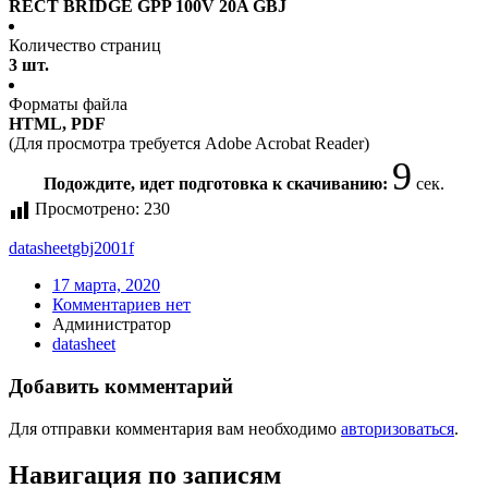
RECT BRIDGE GPP 100V 20A GBJ
Количество страниц
3 шт.
Форматы файла
HTML, PDF
(Для просмотра требуется Adobe Acrobat Reader)
9
Подождите, идет подготовка к скачиванию:
сек.
Просмотрено:
230
datasheet
gbj2001f
17 марта, 2020
Комментариев нет
Администратор
datasheet
Добавить комментарий
Для отправки комментария вам необходимо
авторизоваться
.
Навигация по записям