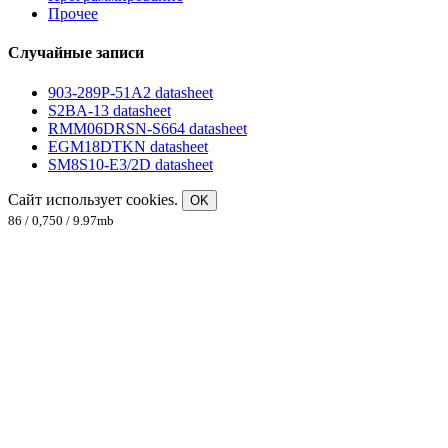
Прочее
Случайные записи
903-289P-51A2 datasheet
S2BA-13 datasheet
RMM06DRSN-S664 datasheet
EGM18DTKN datasheet
SM8S10-E3/2D datasheet
Сайт использует cookies.
OK
86 / 0,750 / 9.97mb