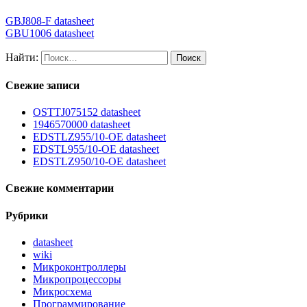
GBJ808-F datasheet
GBU1006 datasheet
Найти:
Свежие записи
OSTTJ075152 datasheet
1946570000 datasheet
EDSTLZ955/10-OE datasheet
EDSTL955/10-OE datasheet
EDSTLZ950/10-OE datasheet
Свежие комментарии
Рубрики
datasheet
wiki
Микроконтроллеры
Микропроцессоры
Микросхема
Программирование