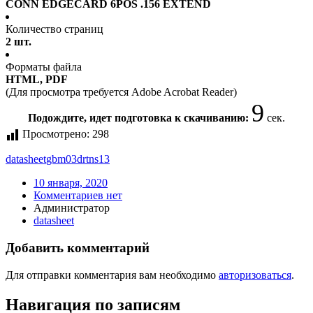
CONN EDGECARD 6POS .156 EXTEND
Количество страниц
2 шт.
Форматы файла
HTML, PDF
(Для просмотра требуется Adobe Acrobat Reader)
9
Подождите, идет подготовка к скачиванию:
сек.
Просмотрено:
298
datasheet
gbm03drtns13
10 января, 2020
Комментариев нет
Администратор
datasheet
Добавить комментарий
Для отправки комментария вам необходимо
авторизоваться
.
Навигация по записям