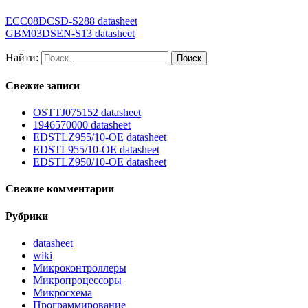
ECC08DCSD-S288 datasheet
GBM03DSEN-S13 datasheet
Найти:
Свежие записи
OSTTJ075152 datasheet
1946570000 datasheet
EDSTLZ955/10-OE datasheet
EDSTL955/10-OE datasheet
EDSTLZ950/10-OE datasheet
Свежие комментарии
Рубрики
datasheet
wiki
Микроконтроллеры
Микропроцессоры
Микросхема
Программирование