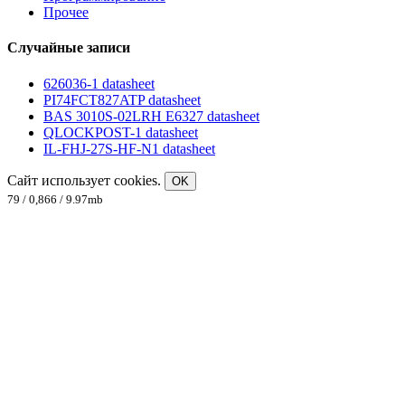
Прочее
Случайные записи
626036-1 datasheet
PI74FCT827ATP datasheet
BAS 3010S-02LRH E6327 datasheet
QLOCKPOST-1 datasheet
IL-FHJ-27S-HF-N1 datasheet
Сайт использует cookies.
OK
79 / 0,866 / 9.97mb