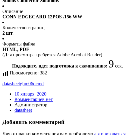
Sullins Connector Solutions
Описание
CONN EDGECARD 12POS .156 WW
Количество страниц
2 шт.
Форматы файла
HTML, PDF
(Для просмотра требуется Adobe Acrobat Reader)
9
Подождите, идет подготовка к скачиванию:
сек.
Просмотрено:
382
datasheet
gbm06dcmd
10 января, 2020
Комментариев нет
Администратор
datasheet
Добавить комментарий
Для отправки комментария вам необходимо
авторизоваться
.