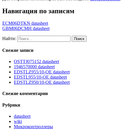
Навигация по записям
ECM06DTKN datasheet
GBM06DCMH datasheet
Найти:
Свежие записи
OSTTJ075152 datasheet
1946570000 datasheet
EDSTLZ955/10-OE datasheet
EDSTL955/10-OE datasheet
EDSTLZ950/10-OE datasheet
Свежие комментарии
Рубрики
datasheet
wiki
Микроконтроллеры