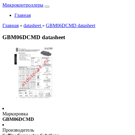
Микроконтроллеры
Главная
Главная
»
datasheet
»
GBM06DCMD datasheet
GBM06DCMD datasheet
Маркировка
GBM06DCMD
Производитель