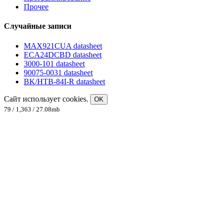
Прочее
Случайные записи
MAX921CUA datasheet
ECA24DCBD datasheet
3000-101 datasheet
90075-0031 datasheet
BK/HTB-84I-R datasheet
Сайт использует cookies.
OK
79 / 1,363 / 27.08mb