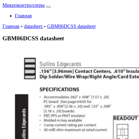
Микроконтроллеры
Главная
Главная
»
datasheet
»
GBM06DCSS datasheet
GBM06DCSS datasheet