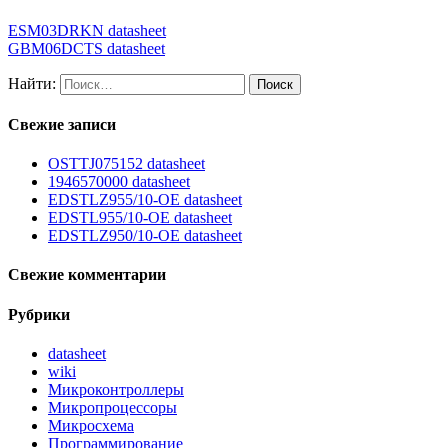
ESM03DRKN datasheet
GBM06DCTS datasheet
Найти:
Свежие записи
OSTTJ075152 datasheet
1946570000 datasheet
EDSTLZ955/10-OE datasheet
EDSTL955/10-OE datasheet
EDSTLZ950/10-OE datasheet
Свежие комментарии
Рубрики
datasheet
wiki
Микроконтроллеры
Микропроцессоры
Микросхема
Программирование