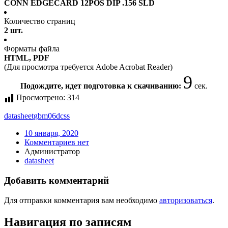
CONN EDGECARD 12POS DIP .156 SLD
Количество страниц
2 шт.
Форматы файла
HTML, PDF
(Для просмотра требуется Adobe Acrobat Reader)
8
Подождите, идет подготовка к скачиванию:
сек.
Просмотрено:
314
datasheet
gbm06dcss
10 января, 2020
Комментариев нет
Администратор
datasheet
Добавить комментарий
Для отправки комментария вам необходимо
авторизоваться
.
Навигация по записям