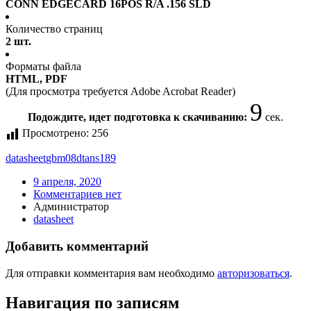
CONN EDGECARD 16POS R/A .156 SLD
Количество страниц
2 шт.
Форматы файла
HTML, PDF
(Для просмотра требуется Adobe Acrobat Reader)
9
Подождите, идет подготовка к скачиванию:
сек.
Просмотрено:
256
datasheet
gbm08dtans189
9 апреля, 2020
Комментариев нет
Администратор
datasheet
Добавить комментарий
Для отправки комментария вам необходимо
авторизоваться
.
Навигация по записям