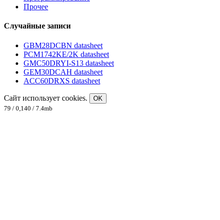
Прочее
Случайные записи
GBM28DCBN datasheet
PCM1742KE/2K datasheet
GMC50DRYI-S13 datasheet
GEM30DCAH datasheet
ACC60DRXS datasheet
Сайт использует cookies.
OK
79 / 0,140 / 7.4mb