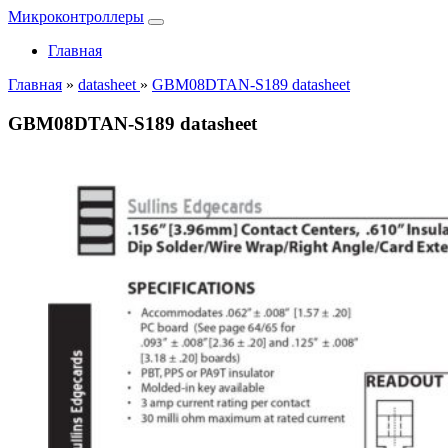
Микроконтроллеры
Главная
Главная
»
datasheet
»
GBM08DTAN-S189 datasheet
GBM08DTAN-S189 datasheet