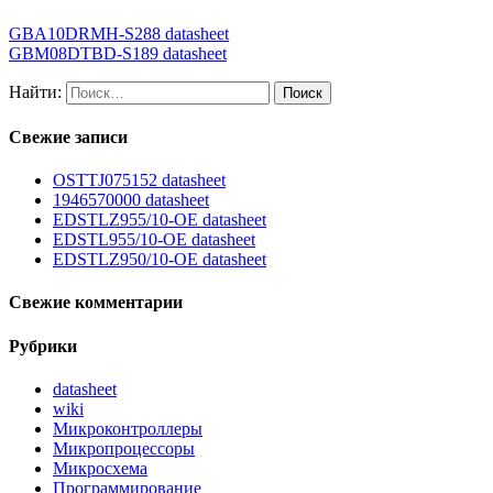
GBA10DRMH-S288 datasheet
GBM08DTBD-S189 datasheet
Найти:
Свежие записи
OSTTJ075152 datasheet
1946570000 datasheet
EDSTLZ955/10-OE datasheet
EDSTL955/10-OE datasheet
EDSTLZ950/10-OE datasheet
Свежие комментарии
Рубрики
datasheet
wiki
Микроконтроллеры
Микропроцессоры
Микросхема
Программирование