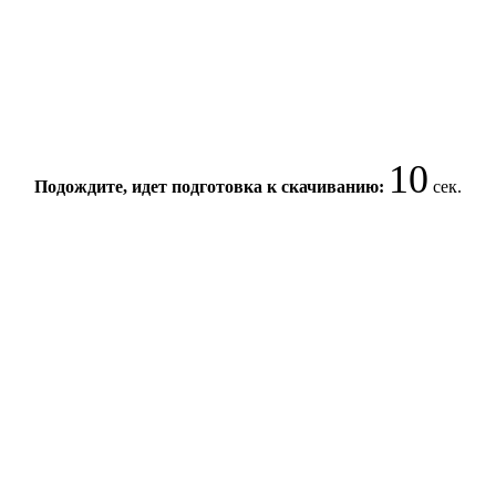
9
Подождите, идет подготовка к скачиванию:
сек.