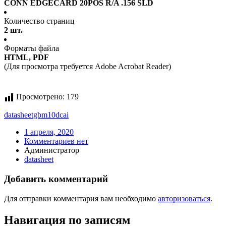
CONN EDGECARD 20POS R/A .156 SLD
Количество страниц
2 шт.
Форматы файла
HTML, PDF
(Для просмотра требуется Adobe Acrobat Reader)
Просмотрено:
179
datasheet
gbm10dcai
1 апреля, 2020
Комментариев нет
Администратор
datasheet
Добавить комментарий
Для отправки комментария вам необходимо
авторизоваться
.
Навигация по записям