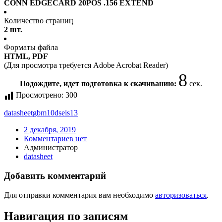
CONN EDGECARD 20POS .156 EXTEND
Количество страниц
2 шт.
Форматы файла
HTML, PDF
(Для просмотра требуется Adobe Acrobat Reader)
8
Подождите, идет подготовка к скачиванию:
сек.
Просмотрено:
300
datasheet
gbm10dseis13
2 декабря, 2019
Комментариев нет
Администратор
datasheet
Добавить комментарий
Для отправки комментария вам необходимо
авторизоваться
.
Навигация по записям