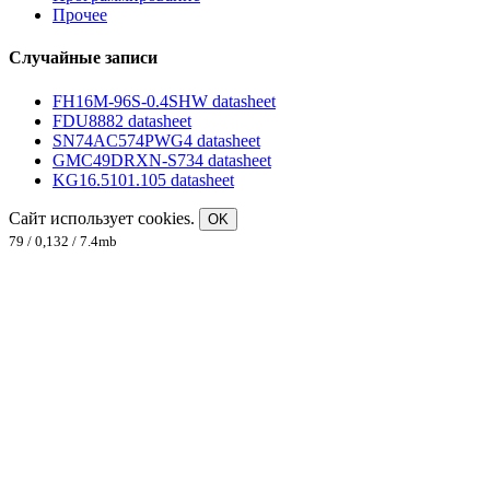
Прочее
Случайные записи
FH16M-96S-0.4SHW datasheet
FDU8882 datasheet
SN74AC574PWG4 datasheet
GMC49DRXN-S734 datasheet
KG16.5101.105 datasheet
Сайт использует cookies.
OK
79 / 0,132 / 7.4mb