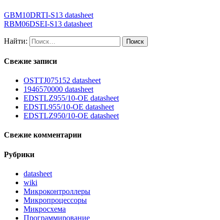
GBM10DRTI-S13 datasheet
RBM06DSEI-S13 datasheet
Найти:
Свежие записи
OSTTJ075152 datasheet
1946570000 datasheet
EDSTLZ955/10-OE datasheet
EDSTL955/10-OE datasheet
EDSTLZ950/10-OE datasheet
Свежие комментарии
Рубрики
datasheet
wiki
Микроконтроллеры
Микропроцессоры
Микросхема
Программирование