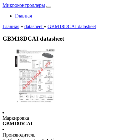
Микроконтроллеры
Главная
Главная
»
datasheet
»
GBM18DCAI datasheet
GBM18DCAI datasheet
Маркировка
GBM18DCAI
Производитель