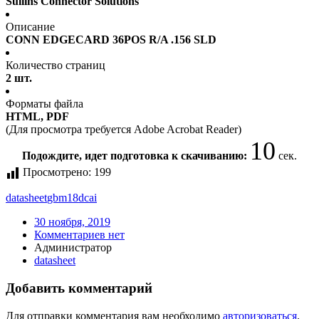
Sullins Connector Solutions
Описание
CONN EDGECARD 36POS R/A .156 SLD
Количество страниц
2 шт.
Форматы файла
HTML, PDF
(Для просмотра требуется Adobe Acrobat Reader)
10
Подождите, идет подготовка к скачиванию:
сек.
Просмотрено:
199
datasheet
gbm18dcai
30 ноября, 2019
Комментариев нет
Администратор
datasheet
Добавить комментарий
Для отправки комментария вам необходимо
авторизоваться
.