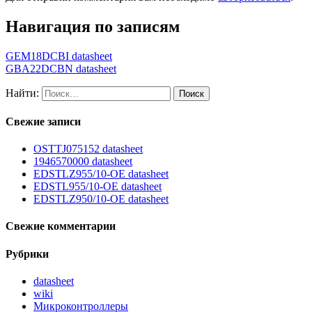
Навигация по записям
GEM18DCBI datasheet
GBA22DCBN datasheet
Найти:
Свежие записи
OSTTJ075152 datasheet
1946570000 datasheet
EDSTLZ955/10-OE datasheet
EDSTL955/10-OE datasheet
EDSTLZ950/10-OE datasheet
Свежие комментарии
Рубрики
datasheet
wiki
Микроконтроллеры