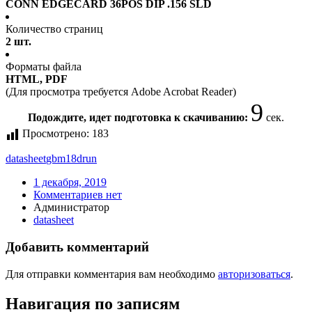
CONN EDGECARD 36POS DIP .156 SLD
Количество страниц
2 шт.
Форматы файла
HTML, PDF
(Для просмотра требуется Adobe Acrobat Reader)
9
Подождите, идет подготовка к скачиванию:
сек.
Просмотрено:
183
datasheet
gbm18drun
1 декабря, 2019
Комментариев нет
Администратор
datasheet
Добавить комментарий
Для отправки комментария вам необходимо
авторизоваться
.
Навигация по записям