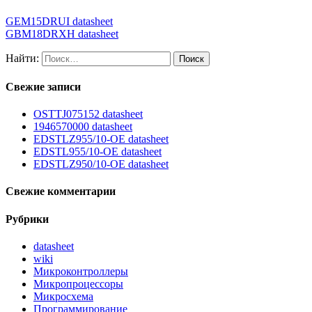
GEM15DRUI datasheet
GBM18DRXH datasheet
Найти:
Свежие записи
OSTTJ075152 datasheet
1946570000 datasheet
EDSTLZ955/10-OE datasheet
EDSTL955/10-OE datasheet
EDSTLZ950/10-OE datasheet
Свежие комментарии
Рубрики
datasheet
wiki
Микроконтроллеры
Микропроцессоры
Микросхема
Программирование