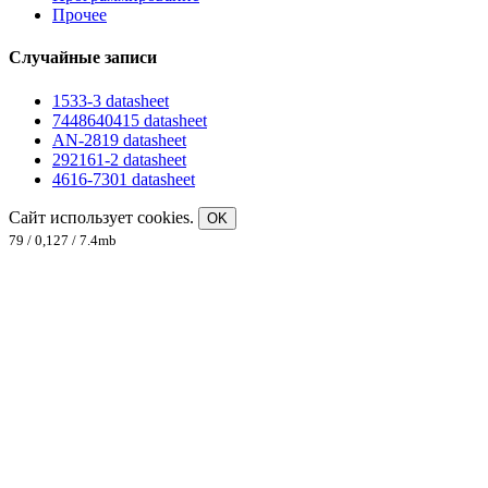
Прочее
Случайные записи
1533-3 datasheet
7448640415 datasheet
AN-2819 datasheet
292161-2 datasheet
4616-7301 datasheet
Сайт использует cookies.
OK
79 / 0,127 / 7.4mb