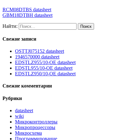
RCM08DTBS datasheet
GBM18DTBH datasheet
Найти:
Свежие записи
OSTTJ075152 datasheet
1946570000 datasheet
EDSTLZ955/10-OE datasheet
EDSTL955/10-OE datasheet
EDSTLZ950/10-OE datasheet
Свежие комментарии
Рубрики
datasheet
wiki
Микроконтроллеры
Микропроцессоры
Микросхема
Программирование