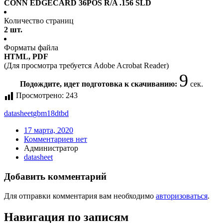
CONN EDGECARD 36POS R/A .156 SLD
Количество страниц
2 шт.
Форматы файла
HTML, PDF
(Для просмотра требуется Adobe Acrobat Reader)
9
Подождите, идет подготовка к скачиванию:
сек.
Просмотрено:
243
datasheet
gbm18dtbd
17 марта, 2020
Комментариев нет
Администратор
datasheet
Добавить комментарий
Для отправки комментария вам необходимо
авторизоваться
.
Навигация по записям