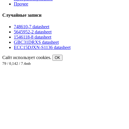
Прочее
Случайные записи
748610-7 datasheet
5645952-2 datasheet
1546118-8 datasheet
GBC31DRXS datasheet
ECC15DJXN-S1136 datasheet
Сайт использует cookies.
OK
79 / 0,142 / 7.4mb