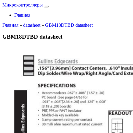
Микроконтроллеры
Главная
Главная
»
datasheet
»
GBM18DTBD datasheet
GBM18DTBD datasheet