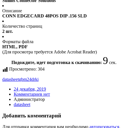
Sullins Connector Solutions
Описание
CONN EDGECARD 48POS DIP .156 SLD
Количество страниц
2 шт.
Форматы файла
HTML, PDF
(Для просмотра требуется Adobe Acrobat Reader)
9
Подождите, идет подготовка к скачиванию:
сек.
Просмотрено:
304
datasheet
gbm24drki
24 декабря, 2019
Комментариев нет
Администратор
datasheet
Добавить комментарий
Для отправки комментария вам необходимо
авторизоваться
.