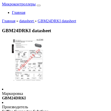
Микроконтроллеры
Главная
Главная
»
datasheet
»
GBM24DRKI datasheet
GBM24DRKI datasheet
Маркировка
GBM24DRKI
Производитель