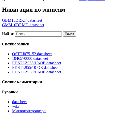
Навигация по записям
GBM15DRKF datasheet
GMM10DRMD datasheet
Найти:
Свежие записи
OSTTJ075152 datasheet
1946570000 datasheet
EDSTLZ955/10-OE datasheet
EDSTL955/10-OE datasheet
EDSTLZ950/10-OE datasheet
Свежие комментарии
Рубрики
datasheet
wiki
Микроконтроллеры