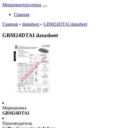
Микроконтроллеры
Главная
Главная
»
datasheet
»
GBM24DTAI datasheet
GBM24DTAI datasheet
Маркировка
GBM24DTAI
Производитель