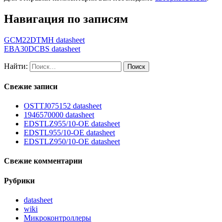
Навигация по записям
GCM22DTMH datasheet
EBA30DCBS datasheet
Найти:
Свежие записи
OSTTJ075152 datasheet
1946570000 datasheet
EDSTLZ955/10-OE datasheet
EDSTL955/10-OE datasheet
EDSTLZ950/10-OE datasheet
Свежие комментарии
Рубрики
datasheet
wiki
Микроконтроллеры