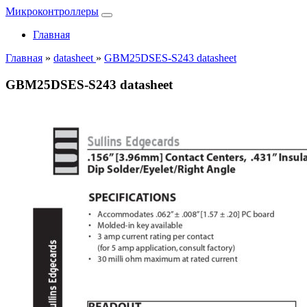
Микроконтроллеры
Главная
Главная
»
datasheet
»
GBM25DSES-S243 datasheet
GBM25DSES-S243 datasheet