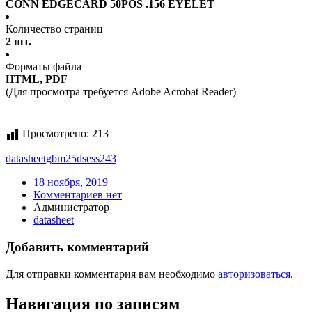
CONN EDGECARD 50POS .156 EYELET
Количество страниц
2 шт.
Форматы файла
HTML, PDF
(Для просмотра требуется Adobe Acrobat Reader)
Просмотрено:
213
datasheet
gbm25dsess243
18 ноября, 2019
Комментариев нет
Администратор
datasheet
Добавить комментарий
Для отправки комментария вам необходимо
авторизоваться
.
Навигация по записям