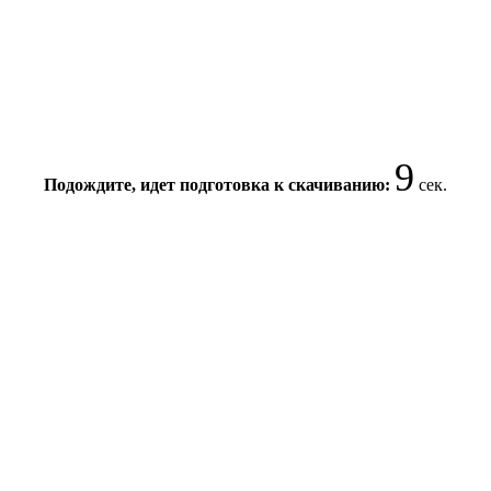
8
Подождите, идет подготовка к скачиванию:
сек.