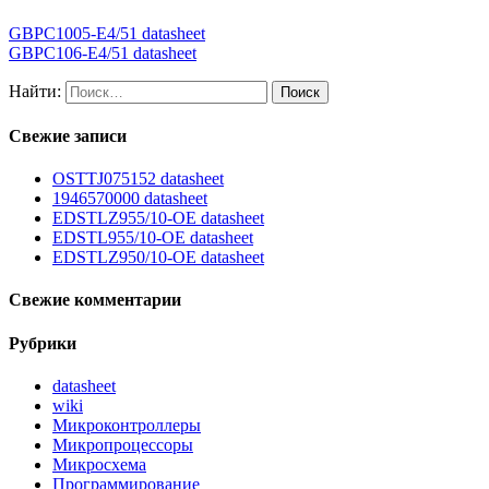
GBPC1005-E4/51 datasheet
GBPC106-E4/51 datasheet
Найти:
Свежие записи
OSTTJ075152 datasheet
1946570000 datasheet
EDSTLZ955/10-OE datasheet
EDSTL955/10-OE datasheet
EDSTLZ950/10-OE datasheet
Свежие комментарии
Рубрики
datasheet
wiki
Микроконтроллеры
Микропроцессоры
Микросхема
Программирование