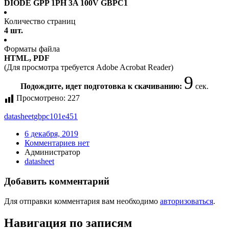
DIODE GPP 1PH 3A 100V GBPC1
Количество страниц
4 шт.
Форматы файла
HTML, PDF
(Для просмотра требуется Adobe Acrobat Reader)
9
Подождите, идет подготовка к скачиванию:
сек.
Просмотрено:
227
datasheet
gbpc101e451
6 декабря, 2019
Комментариев нет
Администратор
datasheet
Добавить комментарий
Для отправки комментария вам необходимо
авторизоваться
.
Навигация по записям