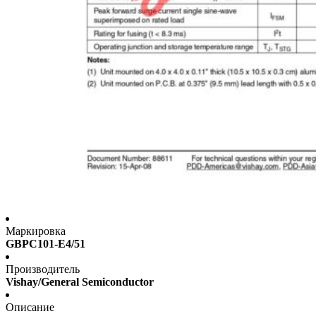
Маркировка
GBPC101-E4/51
Производитель
Vishay/General Semiconductor
Описание