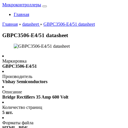
Микроконтроллеры
Главная
Главная
»
datasheet
»
GBPC3506-E4/51 datasheet
GBPC3506-E4/51 datasheet
Маркировка
GBPC3506-E4/51
Производитель
Vishay Semiconductors
Описание
Bridge Rectifiers 35 Amp 600 Volt
Количество страниц
5 шт.
Форматы файла
HTML, PDF