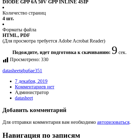
DIODE GPP 6A 50V GPP INLINE 4SIP
Количество страниц
4 шт.
Форматы файла
HTML, PDF
(Для просмотра требуется Adobe Acrobat Reader)
9
Подождите, идет подготовка к скачиванию:
сек.
Просмотрено:
330
datasheet
gbu6ae351
7 декабря, 2019
Комментариев нет
Администратор
datasheet
Добавить комментарий
Для отправки комментария вам необходимо
авторизоваться
.
Навигация по записям