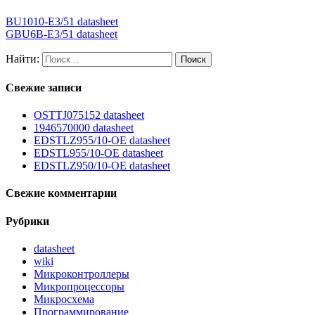
BU1010-E3/51 datasheet
GBU6B-E3/51 datasheet
Найти:
Свежие записи
OSTTJ075152 datasheet
1946570000 datasheet
EDSTLZ955/10-OE datasheet
EDSTL955/10-OE datasheet
EDSTLZ950/10-OE datasheet
Свежие комментарии
Рубрики
datasheet
wiki
Микроконтроллеры
Микропроцессоры
Микросхема
Программирование