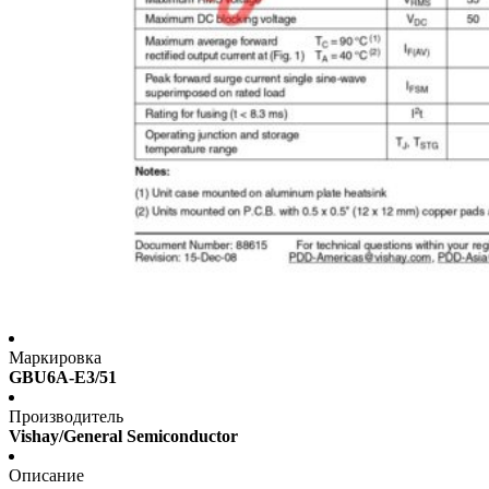
Маркировка
GBU6A-E3/51
Производитель
Vishay/General Semiconductor
Описание