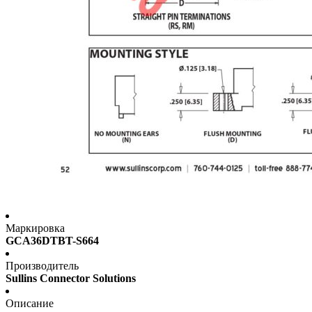
Маркировка
GCA36DTBT-S664
Производитель
Sullins Connector Solutions
Описание