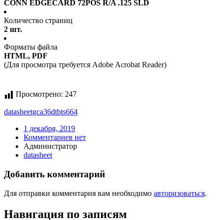
CONN EDGECARD 72POS R/A .125 SLD
Количество страниц
2 шт.
Форматы файла
HTML, PDF
(Для просмотра требуется Adobe Acrobat Reader)
Просмотрено:
247
datasheet
gca36dtbts664
1 декабря, 2019
Комментариев нет
Администратор
datasheet
Добавить комментарий
Для отправки комментария вам необходимо
авторизоваться
.
Навигация по записям