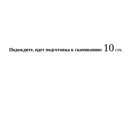
10
Подождите, идет подготовка к скачиванию:
сек.