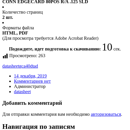
CONN EDGECARD 80POS R/A .125 SLD
Количество страниц
2 шт.
Форматы файла
HTML, PDF
(Для просмотра требуется Adobe Acrobat Reader)
10
Подождите, идет подготовка к скачиванию:
сек.
Просмотрено:
263
datasheet
gca40dtad
14 декабря, 2019
Комментариев нет
Администратор
datasheet
Добавить комментарий
Для отправки комментария вам необходимо
авторизоваться
.
Навигация по записям