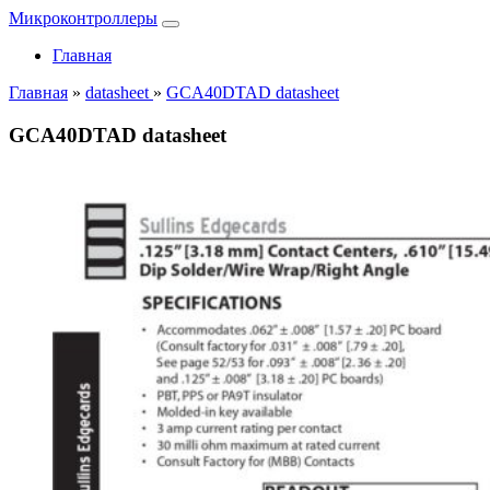
Микроконтроллеры
Главная
Главная
»
datasheet
»
GCA40DTAD datasheet
GCA40DTAD datasheet