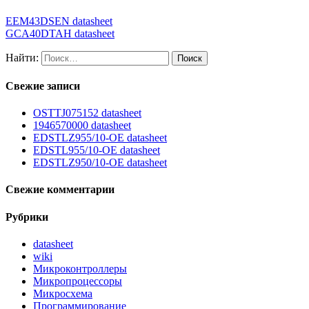
EEM43DSEN datasheet
GCA40DTAH datasheet
Найти:
Свежие записи
OSTTJ075152 datasheet
1946570000 datasheet
EDSTLZ955/10-OE datasheet
EDSTL955/10-OE datasheet
EDSTLZ950/10-OE datasheet
Свежие комментарии
Рубрики
datasheet
wiki
Микроконтроллеры
Микропроцессоры
Микросхема
Программирование