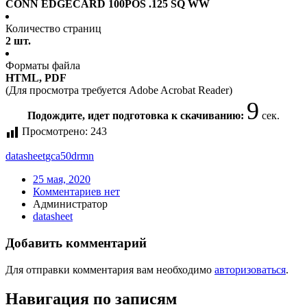
CONN EDGECARD 100POS .125 SQ WW
Количество страниц
2 шт.
Форматы файла
HTML, PDF
(Для просмотра требуется Adobe Acrobat Reader)
8
Подождите, идет подготовка к скачиванию:
сек.
Просмотрено:
243
datasheet
gca50drmn
25 мая, 2020
Комментариев нет
Администратор
datasheet
Добавить комментарий
Для отправки комментария вам необходимо
авторизоваться
.
Навигация по записям