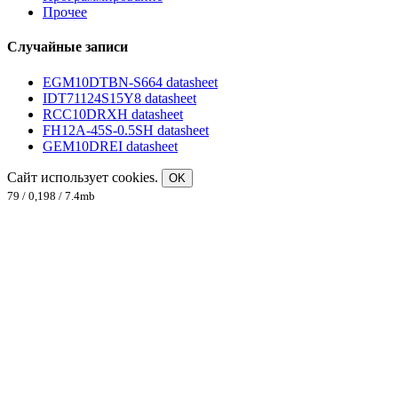
Прочее
Случайные записи
EGM10DTBN-S664 datasheet
IDT71124S15Y8 datasheet
RCC10DRXH datasheet
FH12A-45S-0.5SH datasheet
GEM10DREI datasheet
Сайт использует cookies.
OK
79 / 0,198 / 7.4mb