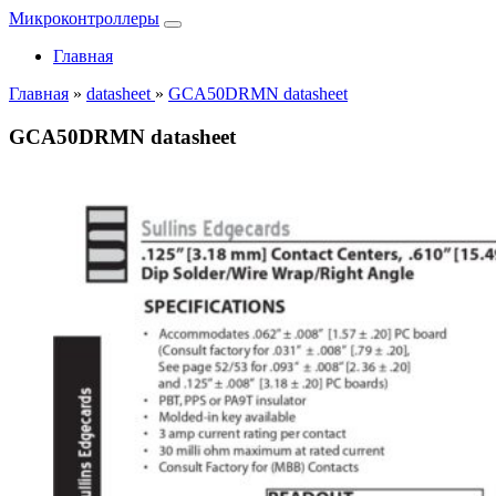
Микроконтроллеры
Главная
Главная
»
datasheet
»
GCA50DRMN datasheet
GCA50DRMN datasheet