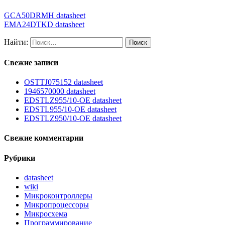
GCA50DRMH datasheet
EMA24DTKD datasheet
Найти:
Свежие записи
OSTTJ075152 datasheet
1946570000 datasheet
EDSTLZ955/10-OE datasheet
EDSTL955/10-OE datasheet
EDSTLZ950/10-OE datasheet
Свежие комментарии
Рубрики
datasheet
wiki
Микроконтроллеры
Микропроцессоры
Микросхема
Программирование