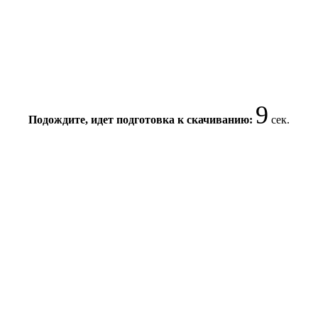
9
Подождите, идет подготовка к скачиванию:
сек.