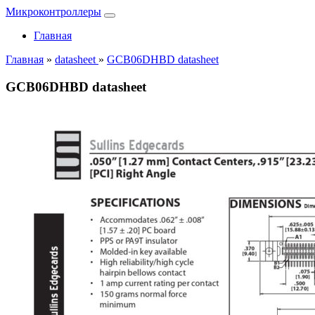
Микроконтроллеры
Главная
Главная
»
datasheet
»
GCB06DHBD datasheet
GCB06DHBD datasheet