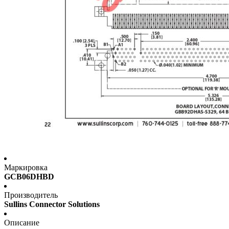
Маркировка
GCB06DHBD
Производитель
Sullins Connector Solutions
Описание