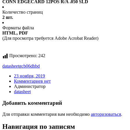
CONN EDGECARD 12POS R/A .050 SLD
Количество страниц
2 шт.
Форматы файла
HTML, PDF
(Для просмотра требуется Adobe Acrobat Reader)
Просмотрено:
242
datasheet
gcb06dhbd
23 ноября, 2019
Комментариев нет
Администратор
datasheet
Добавить комментарий
Для отправки комментария вам необходимо
авторизоваться
.
Навигация по записям