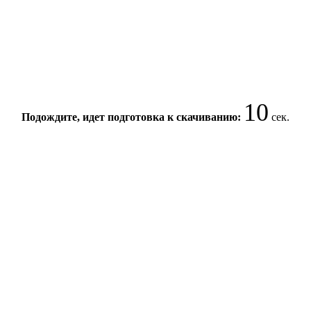
10
Подождите, идет подготовка к скачиванию:
сек.