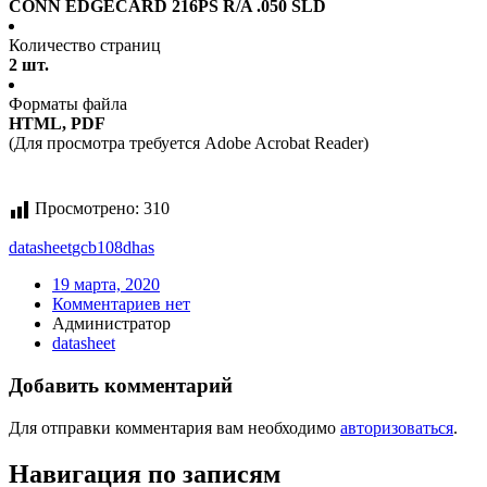
CONN EDGECARD 216PS R/A .050 SLD
Количество страниц
2 шт.
Форматы файла
HTML, PDF
(Для просмотра требуется Adobe Acrobat Reader)
Просмотрено:
310
datasheet
gcb108dhas
19 марта, 2020
Комментариев нет
Администратор
datasheet
Добавить комментарий
Для отправки комментария вам необходимо
авторизоваться
.
Навигация по записям