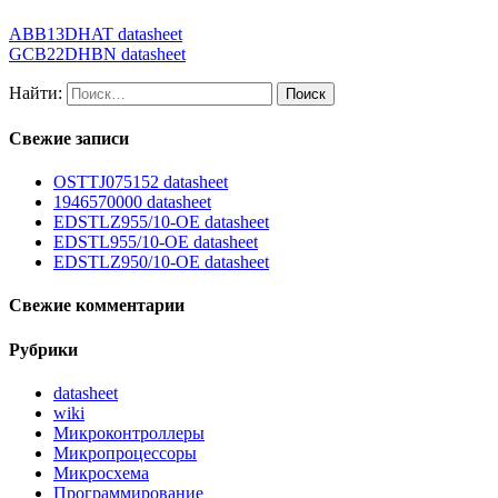
ABB13DHAT datasheet
GCB22DHBN datasheet
Найти:
Свежие записи
OSTTJ075152 datasheet
1946570000 datasheet
EDSTLZ955/10-OE datasheet
EDSTL955/10-OE datasheet
EDSTLZ950/10-OE datasheet
Свежие комментарии
Рубрики
datasheet
wiki
Микроконтроллеры
Микропроцессоры
Микросхема
Программирование