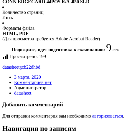
CONN EDGECARD 44POS R/A .050 SLD
Количество страниц
2 шт.
Форматы файла
HTML, PDF
(Для просмотра требуется Adobe Acrobat Reader)
9
Подождите, идет подготовка к скачиванию:
сек.
Просмотрено:
199
datasheet
gcb22dhbd
3 марта, 2020
Комментариев нет
Администратор
datasheet
Добавить комментарий
Для отправки комментария вам необходимо
авторизоваться
.
Навигация по записям