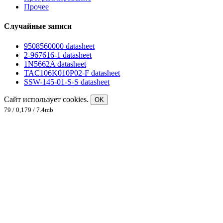
Прочее
Случайные записи
9508560000 datasheet
2-967616-1 datasheet
1N5662A datasheet
TAC106K010P02-F datasheet
SSW-145-01-S-S datasheet
Сайт использует cookies.
OK
79 / 0,179 / 7.4mb