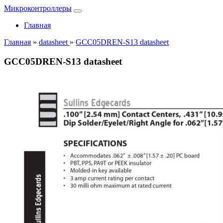
Микроконтроллеры
Главная
Главная
»
datasheet
»
GCC05DREN-S13 datasheet
GCC05DREN-S13 datasheet